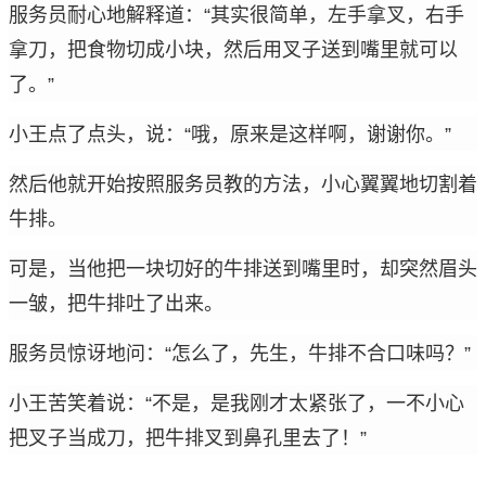
服务员耐心地解释道：“其实很简单，左手拿叉，右手
拿刀，把食物切成小块，然后用叉子送到嘴里就可以
了。”
小王点了点头，说：“哦，原来是这样啊，谢谢你。”
然后他就开始按照服务员教的方法，小心翼翼地切割着
牛排。
可是，当他把一块切好的牛排送到嘴里时，却突然眉头
一皱，把牛排吐了出来。
服务员惊讶地问：“怎么了，先生，牛排不合口味吗？”
小王苦笑着说：“不是，是我刚才太紧张了，一不小心
把叉子当成刀，把牛排叉到鼻孔里去了！”