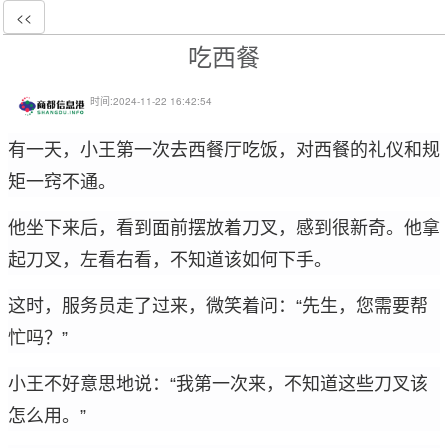
<<
吃西餐
时间:
2024-11-22 16:42:54
有一天，小王第一次去西餐厅吃饭，对西餐的礼仪和规
矩一窍不通。
他坐下来后，看到面前摆放着刀叉，感到很新奇。他拿
起刀叉，左看右看，不知道该如何下手。
这时，服务员走了过来，微笑着问：“先生，您需要帮
忙吗？”
小王不好意思地说：“我第一次来，不知道这些刀叉该
怎么用。”