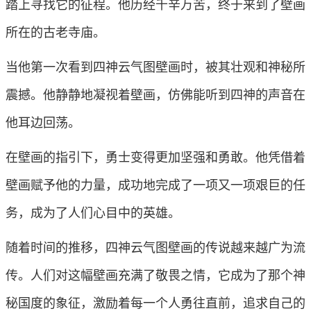
踏上寻找它的征程。他历经千辛万苦，终于来到了壁画
所在的古老寺庙。
当他第一次看到四神云气图壁画时，被其壮观和神秘所
震撼。他静静地凝视着壁画，仿佛能听到四神的声音在
他耳边回荡。
在壁画的指引下，勇士变得更加坚强和勇敢。他凭借着
壁画赋予他的力量，成功地完成了一项又一项艰巨的任
务，成为了人们心目中的英雄。
随着时间的推移，四神云气图壁画的传说越来越广为流
传。人们对这幅壁画充满了敬畏之情，它成为了那个神
秘国度的象征，激励着每一个人勇往直前，追求自己的