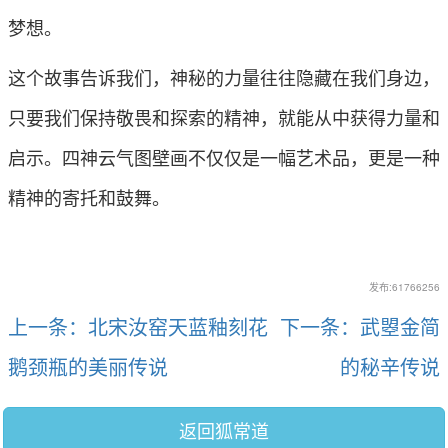
梦想。
这个故事告诉我们，神秘的力量往往隐藏在我们身边，
只要我们保持敬畏和探索的精神，就能从中获得力量和
启示。四神云气图壁画不仅仅是一幅艺术品，更是一种
精神的寄托和鼓舞。
发布:61766256
上一条：北宋汝窑天蓝釉刻花
下一条：武曌金简
鹅颈瓶的美丽传说
的秘辛传说
返回狐常道