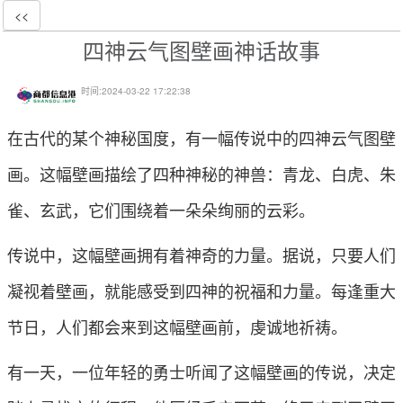
<<
四神云气图壁画神话故事
时间:
2024-03-22 17:22:38
在古代的某个神秘国度，有一幅传说中的四神云气图壁
画。这幅壁画描绘了四种神秘的神兽：青龙、白虎、朱
雀、玄武，它们围绕着一朵朵绚丽的云彩。
传说中，这幅壁画拥有着神奇的力量。据说，只要人们
凝视着壁画，就能感受到四神的祝福和力量。每逢重大
节日，人们都会来到这幅壁画前，虔诚地祈祷。
有一天，一位年轻的勇士听闻了这幅壁画的传说，决定