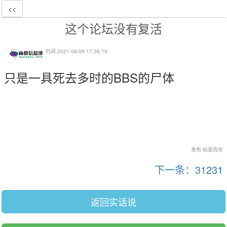
<<
这个论坛没有复活
时间:
2021-08-09 17:36:19
只是一具死去多时的BBS的尸体
发布:似是而非
下一条：31231
返回实话说