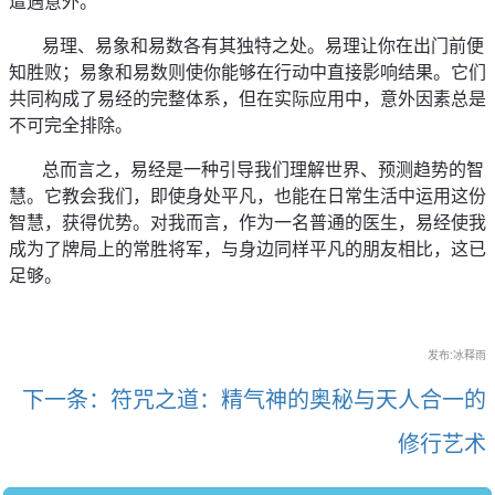
遭遇意外。
      易理、易象和易数各有其独特之处。易理让你在出门前便
知胜败；易象和易数则使你能够在行动中直接影响结果。它们
共同构成了易经的完整体系，但在实际应用中，意外因素总是
不可完全排除。
      总而言之，易经是一种引导我们理解世界、预测趋势的智
慧。它教会我们，即使身处平凡，也能在日常生活中运用这份
智慧，获得优势。对我而言，作为一名普通的医生，易经使我
成为了牌局上的常胜将军，与身边同样平凡的朋友相比，这已
足够。
发布:冰释雨
下一条：符咒之道：精气神的奥秘与天人合一的
修行艺术