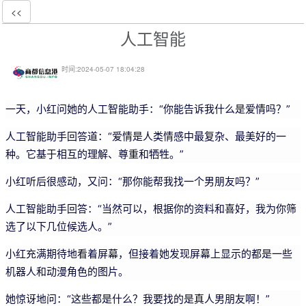
<<
人工智能
时间:
2024-05-07 18:04:28
一天，小红问她的人工智能助手：“你能告诉我什么是爱情吗？”
人工智能助手回答道：“爱情是人类情感中最复杂、最美好的一
种。它基于相互的理解、尊重和牺牲。”
小红听后很感动，又问：“那你能帮我找一个男朋友吗？”
人工智能助手回答：“当然可以，根据你的资料和喜好，我为你筛
选了以下几位候选人。”
小红充满期待地看着屏幕，但接着她发现屏幕上显示的都是一些
机器人和动漫角色的图片。
她惊讶地问：“这些都是什么？我要找的是真人男朋友啊！”