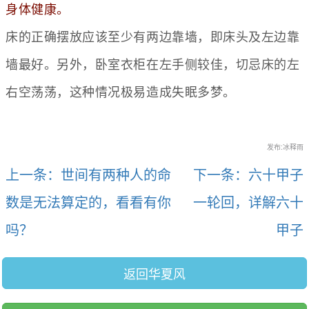
身体健康。
床的正确摆放应该至少有两边靠墙，即床头及左边靠
墙最好。另外，卧室衣柜在左手侧较佳，切忌床的左
右空荡荡，这种情况极易造成失眠多梦。
发布:冰释雨
上一条：世间有两种人的命
下一条：六十甲子
数是无法算定的，看看有你
一轮回，详解六十
吗？
甲子
返回华夏风