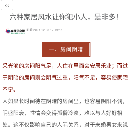
<<
六种家居风水让你犯小人，是非多！
时间:
2024-12-25 17:19:46
一、房间阴暗
采光够的房间阳气足，人住在里面会安居乐业；而过
于阴暗的房间则会阴气过重，阳气不足，容易使家宅
不宁。
人如果长时间待在阴暗的房间里，也容易阴阳不调，
阴盛阳衰，性情会变得孤僻冷淡，难以与人好好相
处。这不仅影响自己的人际关系，对于未婚男女来说